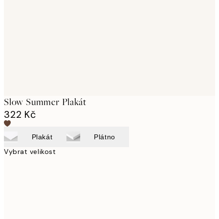
images
Slow Summer Plakát
322 Kč
Plakát
Plátno
Vybrat velikost