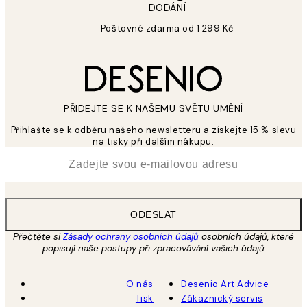
DODÁNÍ
Poštovné zdarma od 1 299 Kč
PŘIDEJTE SE K NAŠEMU SVĚTU UMĚNÍ
Přihlašte se k odběru našeho newsletteru a získejte 15 % slevu
na tisky při dalším nákupu.
*
Email
ODESLAT
Přečtěte si
Zásady ochrany osobních údajů
osobních údajů, které
popisují naše postupy při zpracovávání vašich údajů
O nás
Desenio Art Advice
Tisk
Zákaznický servis