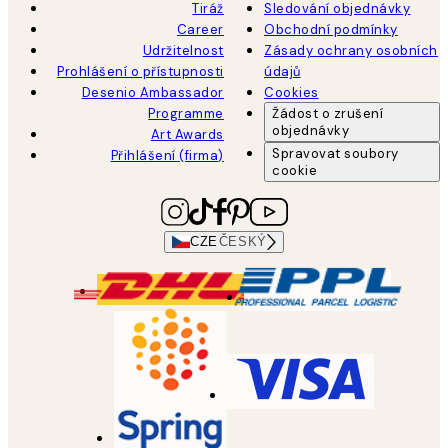
Tiráž
Sledování objednávky
Career
Obchodní podmínky
Udržitelnost
Zásady ochrany osobních
Prohlášení o přístupnosti
údajů
Desenio Ambassador
Cookies
Programme
Žádost o zrušení
objednávky
Art Awards
Spravovat soubory
Přihlášení (firma)
cookie
CZE
ČESKÝ