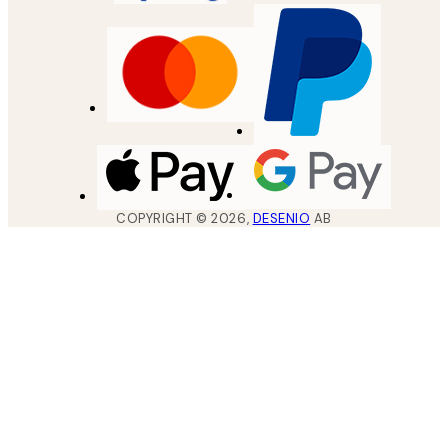
COPYRIGHT ©
2026
,
DESENIO
AB