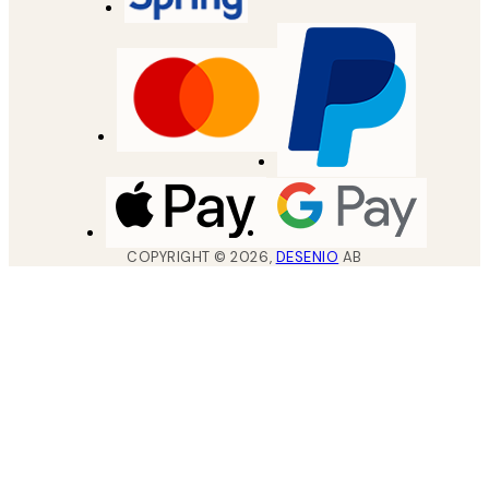
COPYRIGHT ©
2026
,
DESENIO
AB