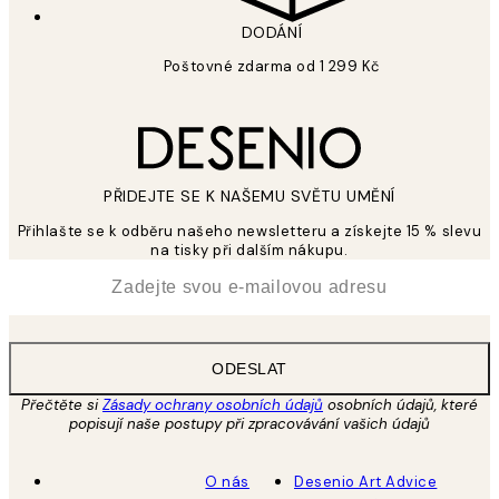
DODÁNÍ
Poštovné zdarma od 1 299 Kč
PŘIDEJTE SE K NAŠEMU SVĚTU UMĚNÍ
Přihlašte se k odběru našeho newsletteru a získejte 15 % slevu
na tisky při dalším nákupu.
*
Email
ODESLAT
Přečtěte si
Zásady ochrany osobních údajů
osobních údajů, které
popisují naše postupy při zpracovávání vašich údajů
O nás
Desenio Art Advice