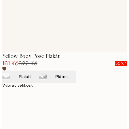
images
Yellow Body Pose Plakát
161 Kč
322 Kč
50%*
Plakát
Plátno
Vybrat velikost