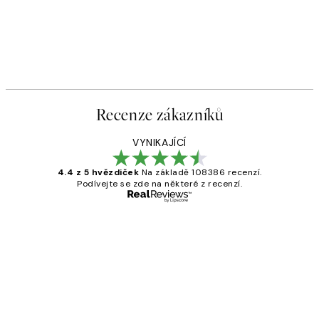
Recenze zákazníků
VYNIKAJÍCÍ
4.4 z 5 hvězdiček
Na základě 108386 recenzí.
Podívejte se zde na některé z recenzí.
Ověřený kupující
Recenze
zákazníků
Perfection
3 dub