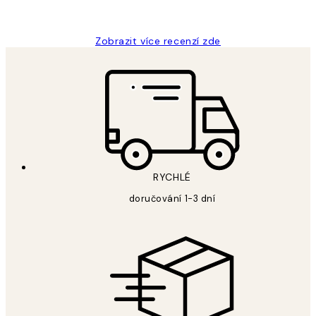
Lucia D
Zobrazit více recenzí zde
RYCHLÉ
doručování 1-3 dní