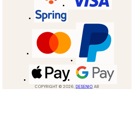
COPYRIGHT ©
2026
,
DESENIO
AB