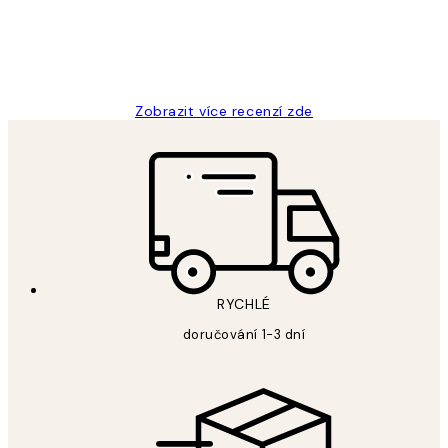
3 dub
Lucia D
Zobrazit více recenzí zde
RYCHLÉ
doručování 1-3 dní