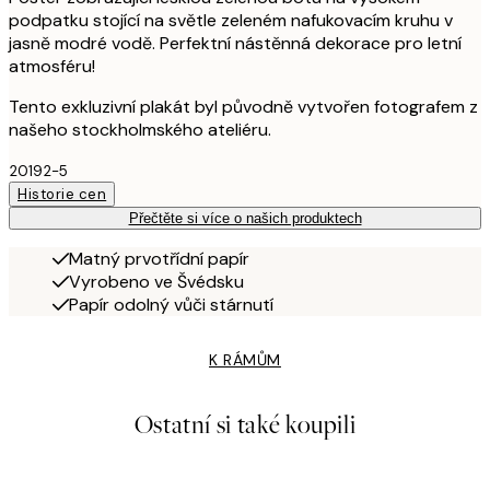
podpatku stojící na světle zeleném nafukovacím kruhu v
jasně modré vodě. Perfektní nástěnná dekorace pro letní
atmosféru!
Tento exkluzivní plakát byl původně vytvořen fotografem z
našeho stockholmského ateliéru.
20192-5
Historie cen
Přečtěte si více o našich produktech
Matný prvotřídní papír
Vyrobeno ve Švédsku
Papír odolný vůči stárnutí
K RÁMŮM
Ostatní si také koupili