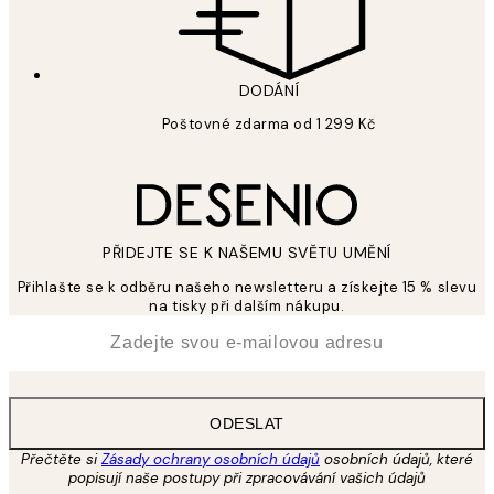
DODÁNÍ
Poštovné zdarma od 1 299 Kč
PŘIDEJTE SE K NAŠEMU SVĚTU UMĚNÍ
Přihlašte se k odběru našeho newsletteru a získejte 15 % slevu
na tisky při dalším nákupu.
*
Email
ODESLAT
Přečtěte si
Zásady ochrany osobních údajů
osobních údajů, které
popisují naše postupy při zpracovávání vašich údajů