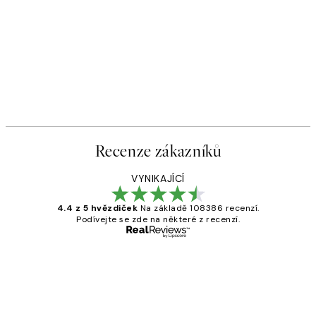
Recenze zákazníků
VYNIKAJÍCÍ
4.4 z 5 hvězdiček
Na základě 108386 recenzí.
Podívejte se zde na některé z recenzí.
Ověřený kupující
Recenze
zákazníků
Perfection