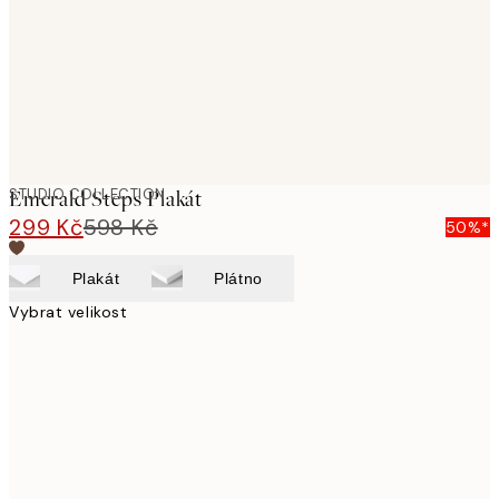
images
STUDIO COLLECTION
Emerald Steps Plakát
299 Kč
598 Kč
50%*
Plakát
Plátno
Vybrat velikost