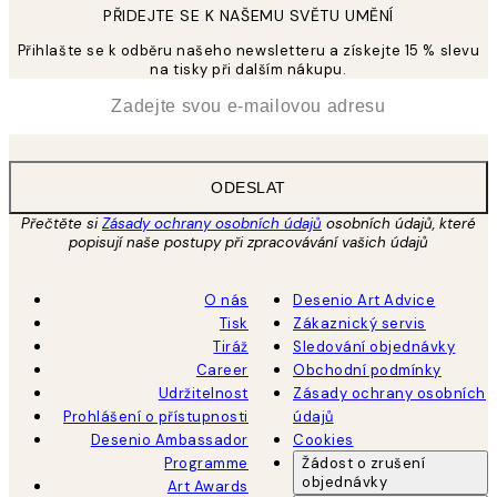
PŘIDEJTE SE K NAŠEMU SVĚTU UMĚNÍ
Přihlašte se k odběru našeho newsletteru a získejte 15 % slevu
na tisky při dalším nákupu.
*
Email
ODESLAT
Přečtěte si
Zásady ochrany osobních údajů
osobních údajů, které
popisují naše postupy při zpracovávání vašich údajů
O nás
Desenio Art Advice
Tisk
Zákaznický servis
Tiráž
Sledování objednávky
Career
Obchodní podmínky
Udržitelnost
Zásady ochrany osobních
Prohlášení o přístupnosti
údajů
Desenio Ambassador
Cookies
Programme
Žádost o zrušení
objednávky
Art Awards