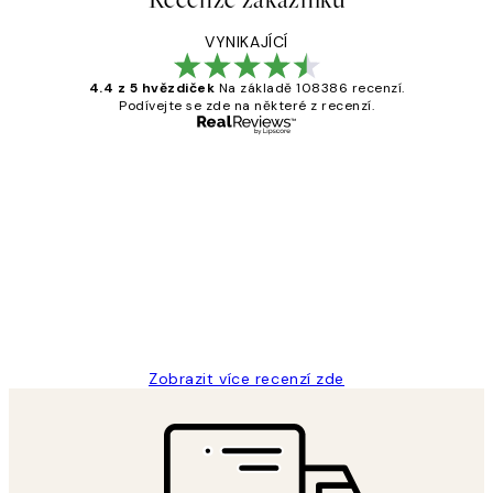
VYNIKAJÍCÍ
4.4 z 5 hvězdiček
Na základě 108386 recenzí.
Podívejte se zde na některé z recenzí.
Ověřený kupující
Recenze
zákazníků
Perfection
3 dub
Lucia D
Zobrazit více recenzí zde