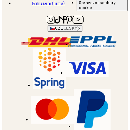
Spravovat soubory
Přihlášení (firma)
cookie
CZE
ČESKÝ