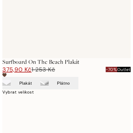
images
Surfboard On The Beach Plakát
375,90 Kč
1 253 Kč
-70%
Outlet
Plakát
Plátno
Vybrat velikost