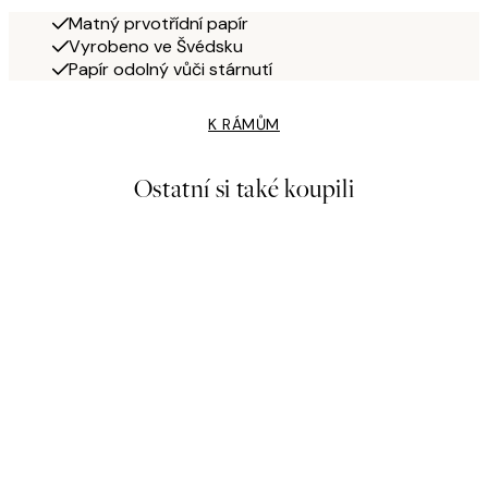
Matný prvotřídní papír
Vyrobeno ve Švédsku
Papír odolný vůči stárnutí
K RÁMŮM
Ostatní si také koupili