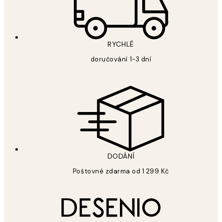
RYCHLÉ
doručování 1-3 dní
DODÁNÍ
Poštovné zdarma od 1 299 Kč