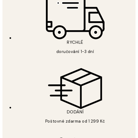
RYCHLÉ
doručování 1-3 dní
DODÁNÍ
Poštovné zdarma od 1 299 Kč