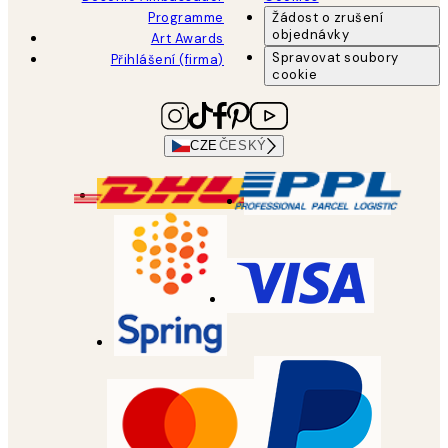
Programme
Žádost o zrušení
objednávky
Art Awards
Spravovat soubory
Přihlášení (firma)
cookie
CZE
ČESKÝ