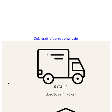
zákazníků
Perfection
3 dub
Lucia D
Zobrazit více recenzí zde
RYCHLÉ
doručování 1-3 dní