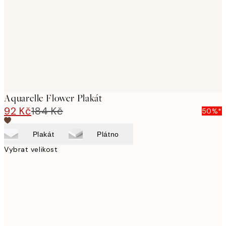
images
Aquarelle Flower Plakát
92 Kč
184 Kč
50%*
Plakát
Plátno
Vybrat velikost