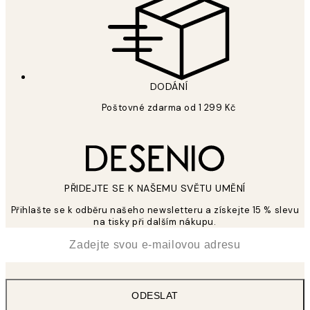
DODÁNÍ
Poštovné zdarma od 1 299 Kč
PŘIDEJTE SE K NAŠEMU SVĚTU UMĚNÍ
Přihlašte se k odběru našeho newsletteru a získejte 15 % slevu
na tisky při dalším nákupu.
*
Email
ODESLAT