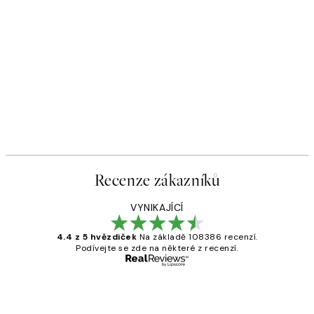
Recenze zákazníků
VYNIKAJÍCÍ
4.4 z 5 hvězdiček
Na základě 108386 recenzí.
Podívejte se zde na některé z recenzí.
Ověřený kupující
Recenze