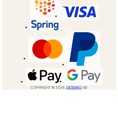
COPYRIGHT ©
2026
,
DESENIO
AB