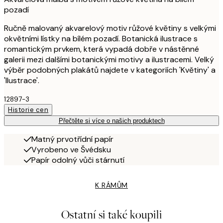
pozadí
Ručně malovaný akvarelový motiv růžové květiny s velkými
okvětními lístky na bílém pozadí. Botanická ilustrace s
romantickým prvkem, která vypadá dobře v nástěnné
galerii mezi dalšími botanickými motivy a ilustracemi. Velký
výběr podobných plakátů najdete v kategoriích 'Květiny' a
'Ilustrace'.
12897-3
Historie cen
Přečtěte si více o našich produktech
Matný prvotřídní papír
Vyrobeno ve Švédsku
Papír odolný vůči stárnutí
K RÁMŮM
Ostatní si také koupili