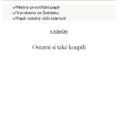
Matný prvotřídní papír
Vyrobeno ve Švédsku
Papír odolný vůči stárnutí
K RÁMŮM
Ostatní si také koupili