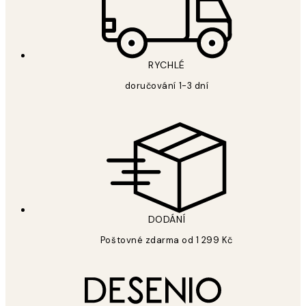
RYCHLÉ
doručování 1-3 dní
DODÁNÍ
Poštovné zdarma od 1 299 Kč