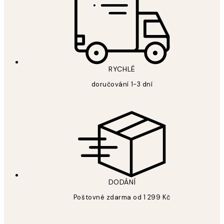
RYCHLÉ
doručování 1-3 dní
DODÁNÍ
Poštovné zdarma od 1 299 Kč