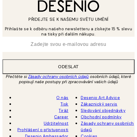
PŘIDEJTE SE K NAŠEMU SVĚTU UMĚNÍ
Přihlašte se k odběru našeho newsletteru a získejte 15 % slevu
na tisky při dalším nákupu.
*
Email
ODESLAT
Přečtěte si
Zásady ochrany osobních údajů
osobních údajů, které
popisují naše postupy při zpracovávání vašich údajů
O nás
Desenio Art Advice
Tisk
Zákaznický servis
Tiráž
Sledování objednávky
Career
Obchodní podmínky
Udržitelnost
Zásady ochrany osobních
Prohlášení o přístupnosti
údajů
Desenio Ambassador
Cookies