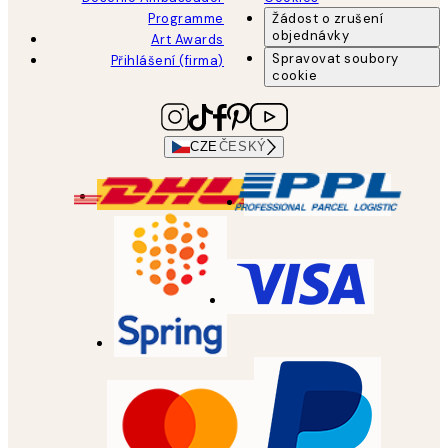
Programme
Žádost o zrušení
objednávky
Art Awards
Spravovat soubory
Přihlášení (firma)
cookie
CZE
ČESKÝ