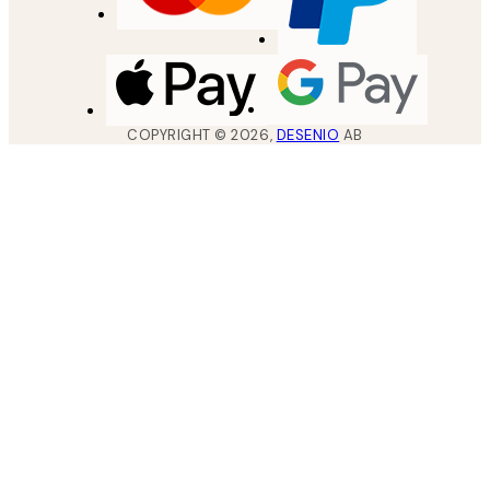
COPYRIGHT ©
2026
,
DESENIO
AB