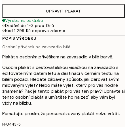
UPRAVIT PLAKÁT
Výroba na zakázku
Dodání do 1-3 prac. Dnů
Nad 1 299 Kč doprava zdarma.
POPIS VÝROBKU
Osobní přívěsek na zavazadlo bílá
Plakát s osobním přívěškem na zavazadlo v bílé barvě.
Osobní plakát s cestovatelskou visačkou na zavazadlo s
editovatelným datem letu a destinací v černém textu na
bílém pozadí. Hledáte zábavný způsob, jak darovat svým
milovaným výlet? Nebo máte výlet, který pro vás hodně
znamená? Pak je tento plakát pro vás ten pravý! Upravte si
tento osobní plakát a umístěte ho na zeď, aby vám byl
vždy na blízku.
Pamatujte prosím, že personalizovaný plakát nelze vrátit.
PP0443-5