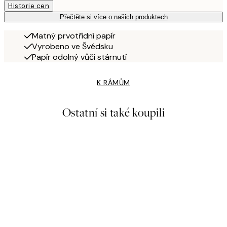
Historie cen
Přečtěte si více o našich produktech
Matný prvotřídní papír
Vyrobeno ve Švédsku
Papír odolný vůči stárnutí
K RÁMŮM
Ostatní si také koupili