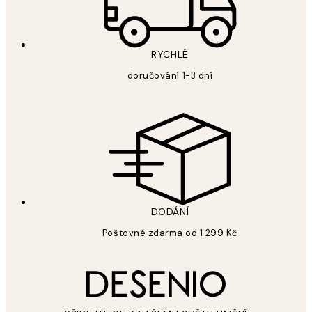
RYCHLÉ
doručování 1-3 dní
DODÁNÍ
Poštovné zdarma od 1 299 Kč