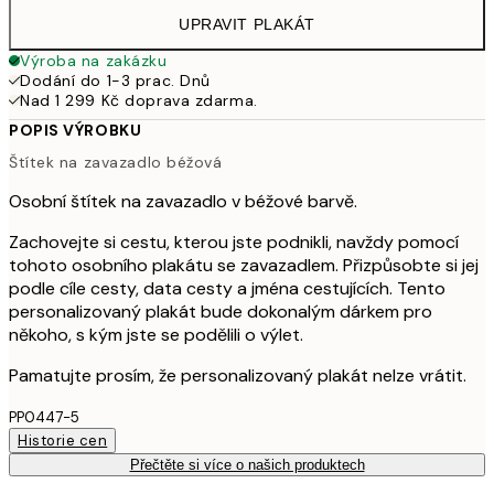
UPRAVIT PLAKÁT
Výroba na zakázku
Dodání do 1-3 prac. Dnů
Nad 1 299 Kč doprava zdarma.
POPIS VÝROBKU
Štítek na zavazadlo béžová
Osobní štítek na zavazadlo v béžové barvě.
Zachovejte si cestu, kterou jste podnikli, navždy pomocí
tohoto osobního plakátu se zavazadlem. Přizpůsobte si jej
podle cíle cesty, data cesty a jména cestujících. Tento
personalizovaný plakát bude dokonalým dárkem pro
někoho, s kým jste se podělili o výlet.
Pamatujte prosím, že personalizovaný plakát nelze vrátit.
PP0447-5
Historie cen
Přečtěte si více o našich produktech