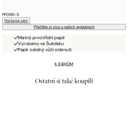
PP0185-5
Historie cen
Přečtěte si více o našich produktech
Matný prvotřídní papír
Vyrobeno ve Švédsku
Papír odolný vůči stárnutí
K RÁMŮM
Ostatní si také koupili