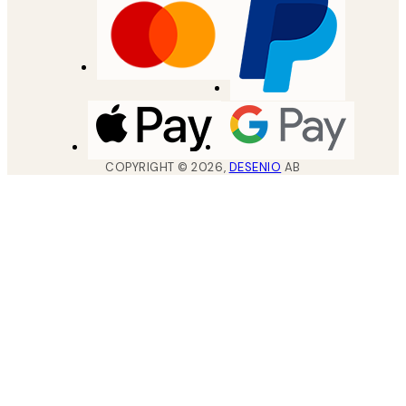
COPYRIGHT ©
2026
,
DESENIO
AB