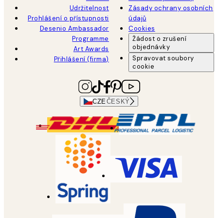
Udržitelnost
Zásady ochrany osobních
Prohlášení o přístupnosti
údajů
Desenio Ambassador
Cookies
Programme
Žádost o zrušení
objednávky
Art Awards
Spravovat soubory
Přihlášení (firma)
cookie
CZE
ČESKÝ