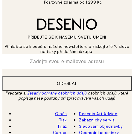
Poštovné zdarma od 1 299 Kč
PŘIDEJTE SE K NAŠEMU SVĚTU UMĚNÍ
Přihlašte se k odběru našeho newsletteru a získejte 15 % slevu
na tisky při dalším nákupu.
*
Email
ODESLAT
Přečtěte si
Zásady ochrany osobních údajů
osobních údajů, které
popisují naše postupy při zpracovávání vašich údajů
O nás
Desenio Art Advice
Tisk
Zákaznický servis
Tiráž
Sledování objednávky
Career
Obchodní podmínky