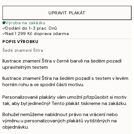
UPRAVIT PLAKÁT
Výroba na zakázku
Dodání do 1-3 prac. Dnů
Nad 1 299 Kč doprava zdarma.
POPIS VÝROBKU
Šedé znamení Štíra
Ilustrace znamení Štíra v černé barvě na šedém pozadí
upravitelným textem
Ilustrace znamení Štíra na šedém pozadí s textem v levém
horním rohu a ve spodní části motivu.
Personalizované plakáty vám umožní přizpůsobit si motiv
tak, aby byl jedinečný! Tento plakát tiskneme na zakázku.
Bohužel nemůžeme nabídnout právo na vrácení nebo
výměnu u personalizovaných plakátů vytištěných na
objednávku.