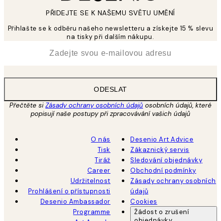
PŘIDEJTE SE K NAŠEMU SVĚTU UMĚNÍ
Přihlašte se k odběru našeho newsletteru a získejte 15 % slevu
na tisky při dalším nákupu.
*
Email
ODESLAT
Přečtěte si
Zásady ochrany osobních údajů
osobních údajů, které
popisují naše postupy při zpracovávání vašich údajů
O nás
Desenio Art Advice
Tisk
Zákaznický servis
Tiráž
Sledování objednávky
Career
Obchodní podmínky
Udržitelnost
Zásady ochrany osobních
Prohlášení o přístupnosti
údajů
Desenio Ambassador
Cookies
Programme
Žádost o zrušení
objednávky