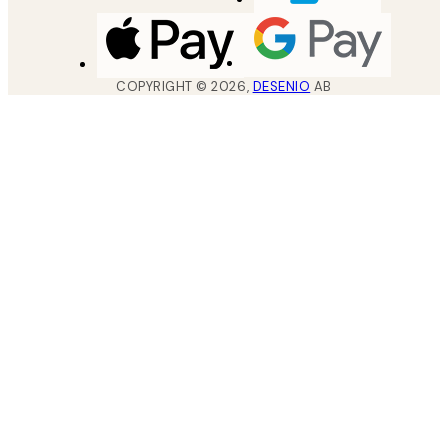
COPYRIGHT ©
2026
,
DESENIO
AB