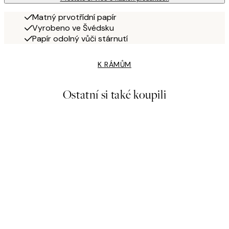
Matný prvotřídní papír
Vyrobeno ve Švédsku
Papír odolný vůči stárnutí
K RÁMŮM
Ostatní si také koupili