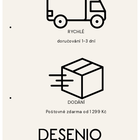
RYCHLÉ
doručování 1-3 dní
DODÁNÍ
Poštovné zdarma od 1 299 Kč