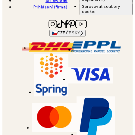
Art Awards
Spravovat soubory
Přihlášení (firma)
cookie
CZE
ČESKÝ