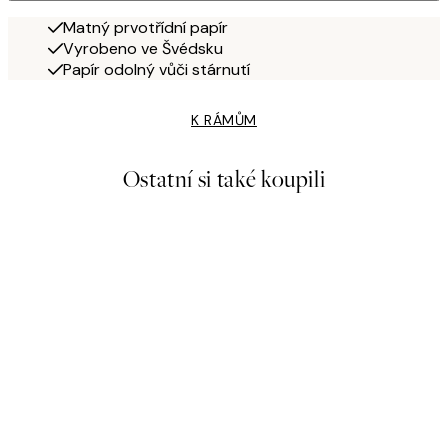
Matný prvotřídní papír
Vyrobeno ve Švédsku
Papír odolný vůči stárnutí
K RÁMŮM
Ostatní si také koupili