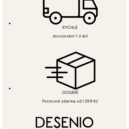
RYCHLÉ
doručování 1-3 dní
DODÁNÍ
Poštovné zdarma od 1 299 Kč