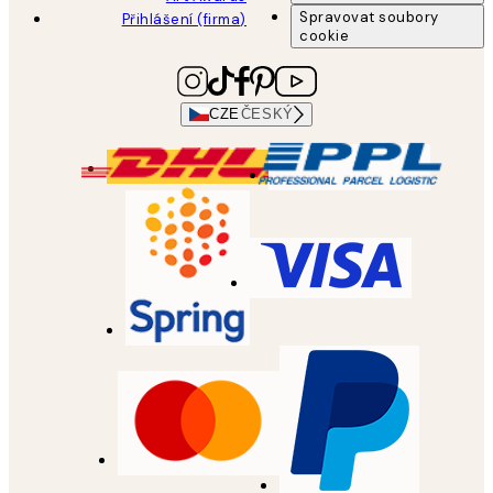
Spravovat soubory
Přihlášení (firma)
cookie
CZE
ČESKÝ