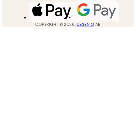
COPYRIGHT ©
2026
,
DESENIO
AB