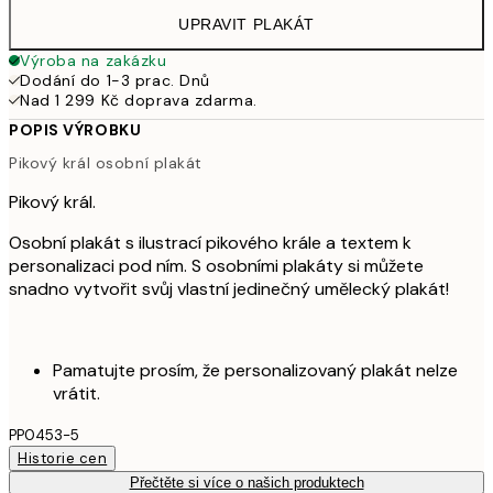
UPRAVIT PLAKÁT
Výroba na zakázku
Dodání do 1-3 prac. Dnů
Nad 1 299 Kč doprava zdarma.
POPIS VÝROBKU
Pikový král osobní plakát
Pikový král.
Osobní plakát s ilustrací pikového krále a textem k
personalizaci pod ním. S osobními plakáty si můžete
snadno vytvořit svůj vlastní jedinečný umělecký plakát!
Pamatujte prosím, že personalizovaný plakát nelze
vrátit.
PP0453-5
Historie cen
Přečtěte si více o našich produktech