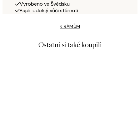
Vyrobeno ve Švédsku
Papír odolný vůči stárnutí
K RÁMŮM
Ostatní si také koupili