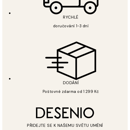
RYCHLÉ
doručování 1-3 dní
DODÁNÍ
Poštovné zdarma od 1 299 Kč
PŘIDEJTE SE K NAŠEMU SVĚTU UMĚNÍ