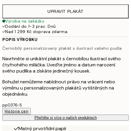
UPRAVIT PLAKÁT
Výroba na zakázku
Dodání do 1-3 prac. Dnů
Nad 1 299 Kč doprava zdarma.
POPIS VÝROBKU
Černobílý personalizovaný plakát s ilustrací vašeho pudla
Navrhněte si unikátní plakát s černobílou ilustrací svého
čtyřnohého miláčka. Uveďte jméno a datum narození
svého pudlíka a získáte jedinečný kousek.
Bohužel nemůžeme nabídnout právo na vrácení nebo
výměnu u personalizovaných plakátů vytištěných na
objednávku.
pp0376-5
Historie cen
Přečtěte si více o našich produktech
Matný prvotřídní papír