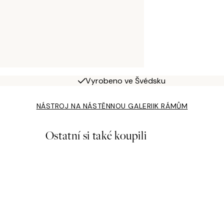
Vyrobeno ve Švédsku
NÁSTROJ NA NÁSTĚNNOU GALERII
K RÁMŮM
Ostatní si také koupili