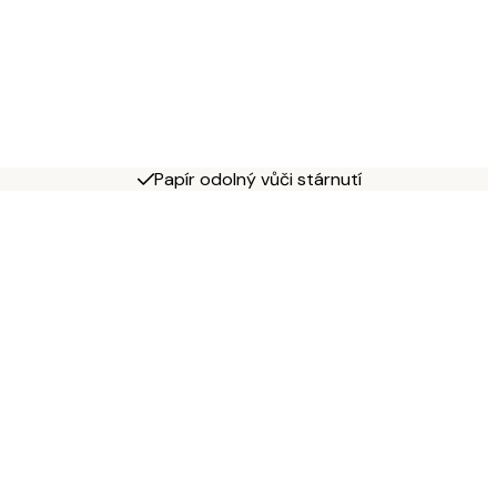
Papír odolný vůči stárnutí