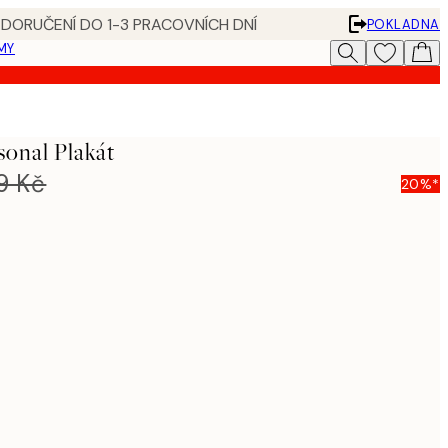
 DORUČENÍ DO 1-3 PRACOVNÍCH DNÍ
POKLADNA
MY
sonal Plakát
9 Kč
20%*