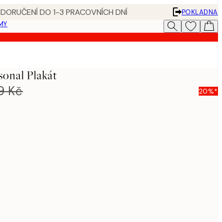
 DORUČENÍ DO 1-3 PRACOVNÍCH DNÍ
POKLADNA
MY
sonal Plakát
9 Kč
20%*