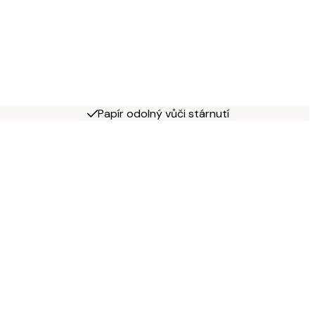
Papír odolný vůči stárnutí