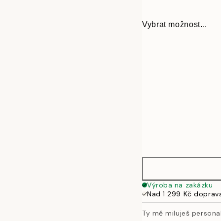
Vybrat možnost...
30x40 cm
Výroba na zakázku
Nad 1 299 Kč doprav
50x70 cm
Ty mě miluješ persona