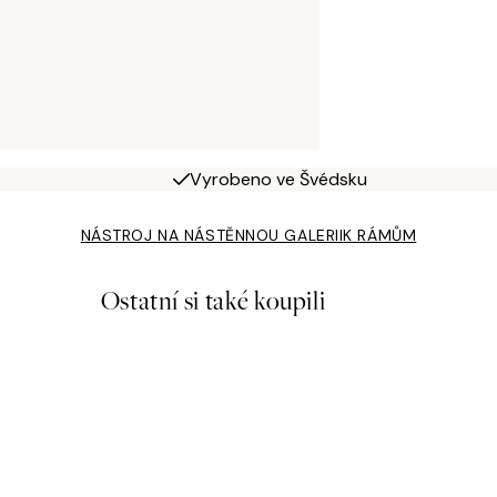
Vyrobeno ve Švédsku
NÁSTROJ NA NÁSTĚNNOU GALERII
K RÁMŮM
Ostatní si také koupili