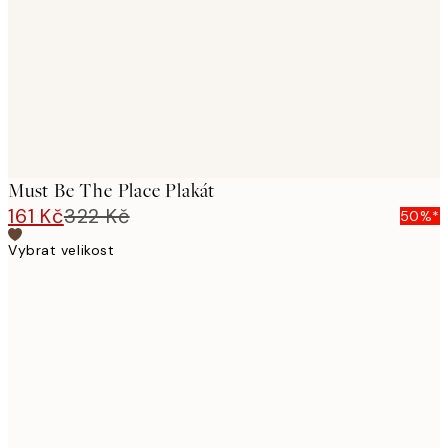
Must Be The Place Plakát
161 Kč
322 Kč
50%*
Vybrat velikost