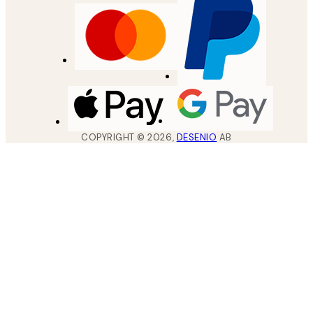
COPYRIGHT ©
2026
,
DESENIO
AB