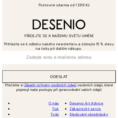
Poštovné zdarma od 1 299 Kč
PŘIDEJTE SE K NAŠEMU SVĚTU UMĚNÍ
Přihlašte se k odběru našeho newsletteru a získejte 15 % slevu
na tisky při dalším nákupu.
*
Email
ODESLAT
Přečtěte si
Zásady ochrany osobních údajů
osobních údajů, které
popisují naše postupy při zpracovávání vašich údajů
O nás
Desenio Art Advice
Tisk
Zákaznický servis
Tiráž
Sledování objednávky