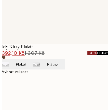
My Kitty Plakát
392,10 Kč
1 307 Kč
-70%
Outlet
Plakát
Plátno
Vybrat velikost