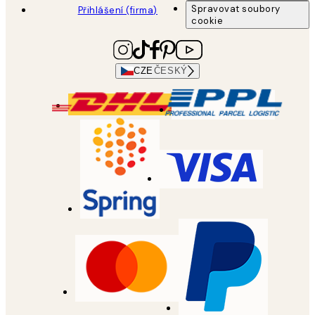
Spravovat soubory
Přihlášení (firma)
cookie
CZE
ČESKÝ