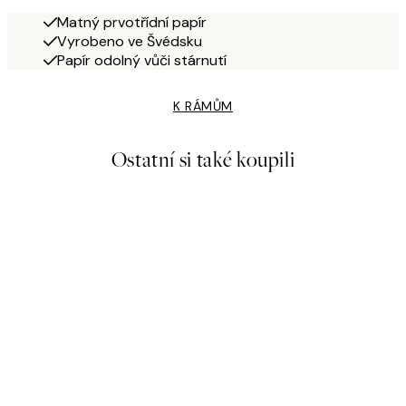
Matný prvotřídní papír
Vyrobeno ve Švédsku
Papír odolný vůči stárnutí
K RÁMŮM
Ostatní si také koupili