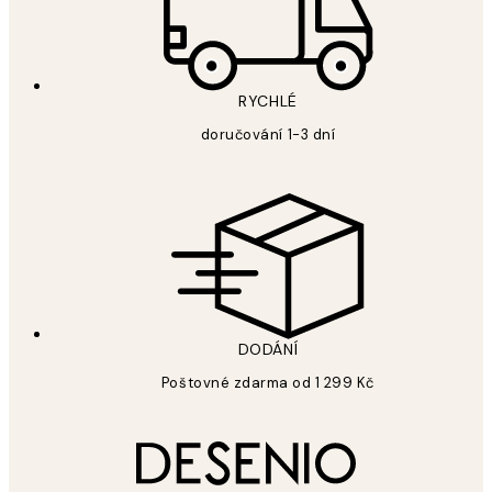
RYCHLÉ
doručování 1-3 dní
DODÁNÍ
Poštovné zdarma od 1 299 Kč