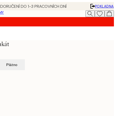
 DORUČENÍ DO 1-3 PRACOVNÍCH DNÍ
POKLADNA
MY
akát
Plátno