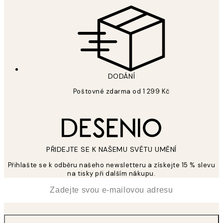
DODÁNÍ
Poštovné zdarma od 1 299 Kč
PŘIDEJTE SE K NAŠEMU SVĚTU UMĚNÍ
Přihlašte se k odběru našeho newsletteru a získejte 15 % slevu
na tisky při dalším nákupu.
*
Email