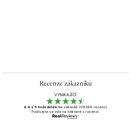
Recenze zákazníků
VYNIKAJÍCÍ
4.4 z 5 hvězdiček
Na základě 108386 recenzí.
Podívejte se zde na některé z recenzí.
Ověřený kupující