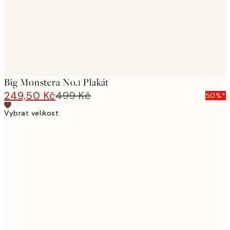
Big Monstera No.1 Plakát
249,50 Kč
499 Kč
50%*
Vybrat velikost