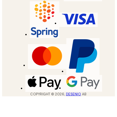
COPYRIGHT ©
2026
,
DESENIO
AB