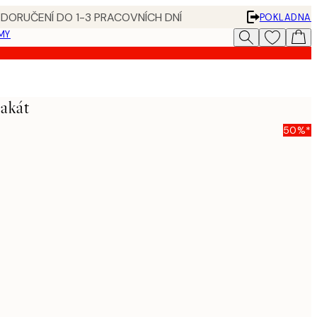
 DORUČENÍ DO 1-3 PRACOVNÍCH DNÍ
POKLADNA
MY
lakát
50%*