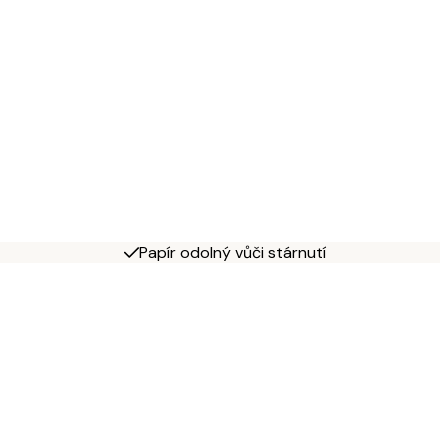
Papír odolný vůči stárnutí