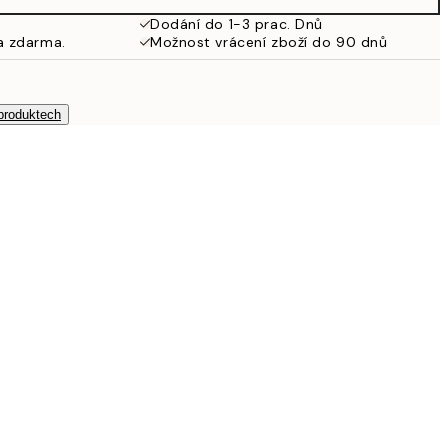
925 Kč
Dodání do 1-3 prac. Dnů
a zdarma.
Možnost vrácení zboží do 90 dnů
 produktech