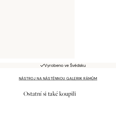
Vyrobeno ve Švédsku
NÁSTROJ NA NÁSTĚNNOU GALERII
K RÁMŮM
Ostatní si také koupili