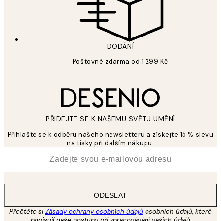
DODÁNÍ
Poštovné zdarma od 1 299 Kč
PŘIDEJTE SE K NAŠEMU SVĚTU UMĚNÍ
Přihlašte se k odběru našeho newsletteru a získejte 15 % slevu
na tisky při dalším nákupu.
*
Email
ODESLAT
Přečtěte si
Zásady ochrany osobních údajů
osobních údajů, které
popisují naše postupy při zpracovávání vašich údajů