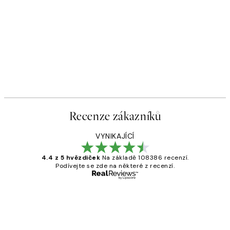
Recenze zákazníků
VYNIKAJÍCÍ
4.4 z 5 hvězdiček
Na základě 108386 recenzí.
Podívejte se zde na některé z recenzí.
Ověřený kupující
Recenze
zákazníků
Perfection