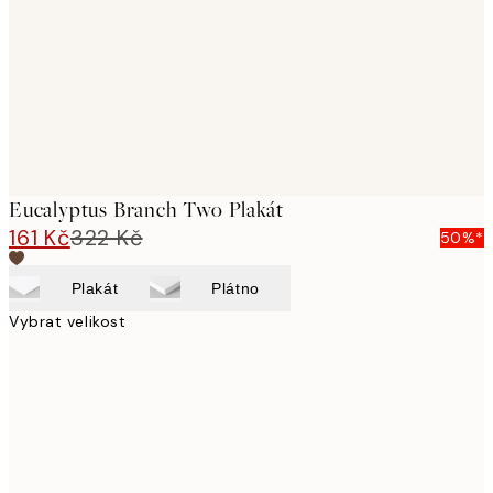
Eucalyptus Branch Two Plakát
161 Kč
322 Kč
50%*
Plakát
Plátno
Vybrat velikost