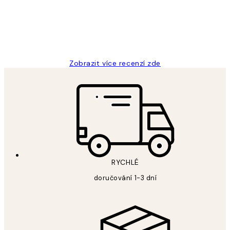
3 dub
Lucia D
Zobrazit více recenzí zde
RYCHLÉ
doručování 1-3 dní