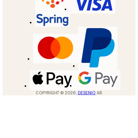
COPYRIGHT ©
2026
,
DESENIO
AB