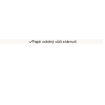
Papír odolný vůči stárnutí