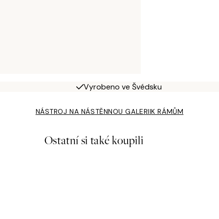
Vyrobeno ve Švédsku
NÁSTROJ NA NÁSTĚNNOU GALERII
K RÁMŮM
Ostatní si také koupili