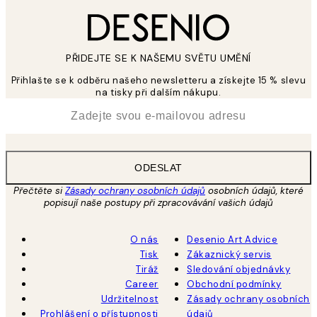
PŘIDEJTE SE K NAŠEMU SVĚTU UMĚNÍ
Přihlašte se k odběru našeho newsletteru a získejte 15 % slevu
na tisky při dalším nákupu.
*
Email
ODESLAT
Přečtěte si
Zásady ochrany osobních údajů
osobních údajů, které
popisují naše postupy při zpracovávání vašich údajů
O nás
Desenio Art Advice
Tisk
Zákaznický servis
Tiráž
Sledování objednávky
Career
Obchodní podmínky
Udržitelnost
Zásady ochrany osobních
Prohlášení o přístupnosti
údajů