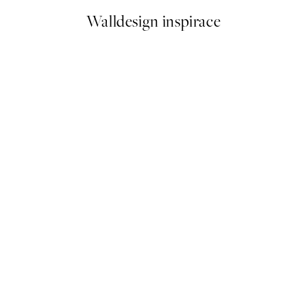
Walldesign inspirace