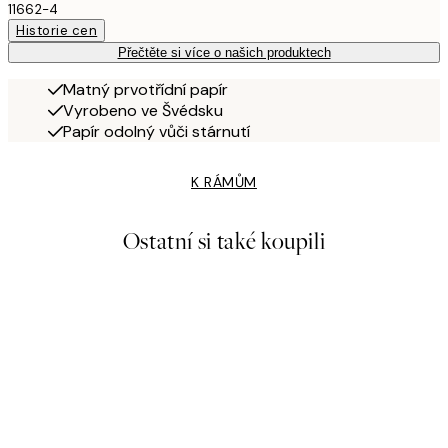
11662-4
Historie cen
Přečtěte si více o našich produktech
Matný prvotřídní papír
Vyrobeno ve Švédsku
Papír odolný vůči stárnutí
K RÁMŮM
Ostatní si také koupili