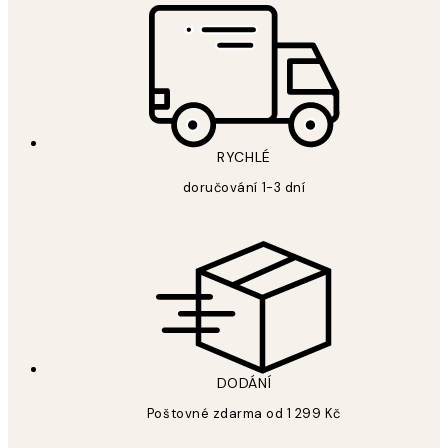
RYCHLÉ
doručování 1-3 dní
DODÁNÍ
Poštovné zdarma od 1 299 Kč