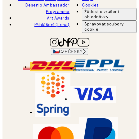
Desenio Ambassador
Cookies
Programme
Žádost o zrušení
objednávky
Art Awards
Spravovat soubory
Přihlášení (firma)
cookie
CZE
ČESKÝ