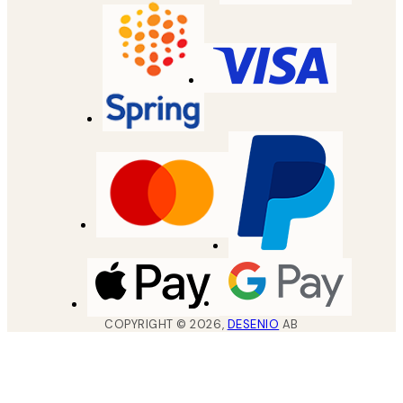
COPYRIGHT ©
2026
,
DESENIO
AB