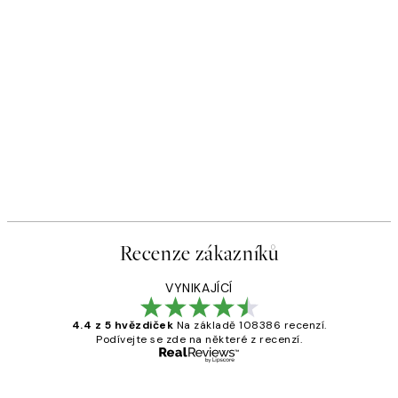
Recenze zákazníků
VYNIKAJÍCÍ
4.4 z 5 hvězdiček
Na základě 108386 recenzí.
Podívejte se zde na některé z recenzí.
Ověřený kupující