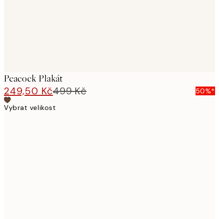
Peacock Plakát
249,50 Kč
499 Kč
50%*
Vybrat velikost