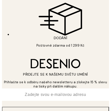
DODÁNÍ
Poštovné zdarma od 1 299 Kč
PŘIDEJTE SE K NAŠEMU SVĚTU UMĚNÍ
Přihlašte se k odběru našeho newsletteru a získejte 15 % slevu
na tisky při dalším nákupu.
*
Email