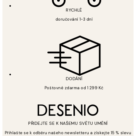
RYCHLÉ
doručování 1-3 dní
DODÁNÍ
Poštovné zdarma od 1 299 Kč
PŘIDEJTE SE K NAŠEMU SVĚTU UMĚNÍ
Přihlašte se k odběru našeho newsletteru a získejte 15 % slevu