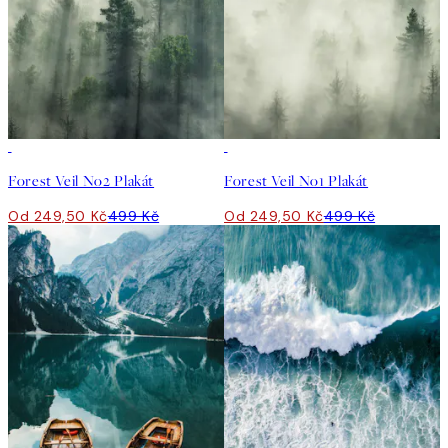
50%*
50%*
Forest Veil No2 Plakát
Forest Veil No1 Plakát
Od 249,50 Kč
499 Kč
Od 249,50 Kč
499 Kč