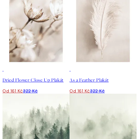
50%*
50%*
Dried Flower Close Up Plakát
As a Feather Plakát
Od 161 Kč
322 Kč
Od 161 Kč
322 Kč