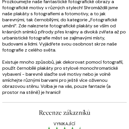
Prozkoumejte naše fantastické fotografické obrazy a
fotografické motivy v různých stylech! Shromáždili jsme
naše plakáty s fotografiemi a fotomotivy, a to jak
barevnými, tak černobílými, do kategorie „Fotografické
umění“. Zde naleznete fotografické plakáty se vším od
krásných snímků přírody přes krajiny a divoká zvířata až po
urbanistické fotografie měst se zajímavými místy,
budovami a lidmi. Vyjádřete svou osobnost skrze naše
fotografie z celého světa.
Existuje mnoho způsobů, jak dekorovat pomocí fotografií,
použít černobílé plakáty pro stylové monochromatické
vybavení - barevně slaďte své motivy nebo je volně
smíchejte různými barvami pro ještě více oživenou
obrazovou stěnu. Volba je na vás, pouze fantazie (a
prostor na stěně) je hranicí!
Recenze zákazníků
VYNIKAJÍCÍ