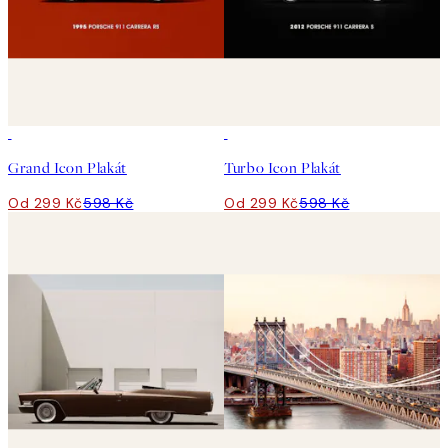
50%*
50%*
Grand Icon Plakát
Turbo Icon Plakát
Od 299 Kč
598 Kč
Od 299 Kč
598 Kč