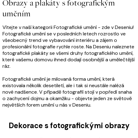
Obrazy a plakáty s fotografickým
uměním
Vítejte v naší kategorii Fotografické umění - zde v Deseniu!
Fotografické umění se v posledních letech rozrostlo ve
všeobecný trend ve vybavování interiéru a zájem o
profesionální fotografie rychle roste. Na Deseniu naleznete
fotografické plakáty se všemi druhy fotografického umění,
které vašemu domovu ihned dodají osobnější a umělečtější
ráz.
Fotografické umění je milovaná forma umění, která
existovala několik desetiletí, ale i tak si neustále nalézá
nové nadšence. V případě fotografií stojí v popředí snaha
o zachycení dojmu a okamžiku - objevte jeden ze světově
největších forem umění u nás v Deseniu.
Dekorace s fotografickými obrazy