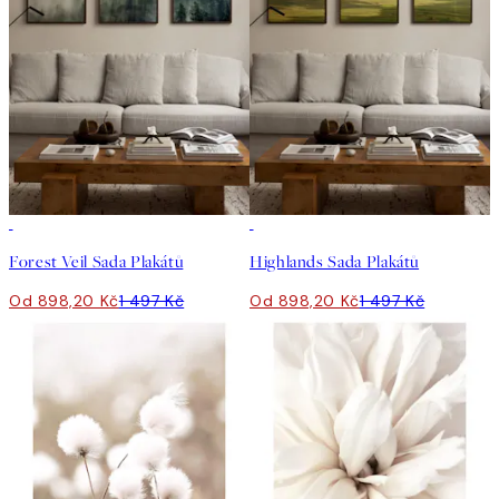
-40%
-40%
Forest Veil Sada Plakátů
Highlands Sada Plakátů
Od 898,20 Kč
1 497 Kč
Od 898,20 Kč
1 497 Kč