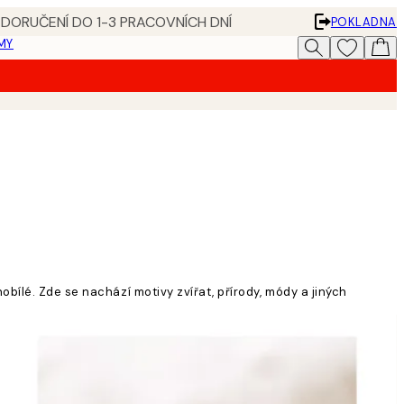
 DORUČENÍ DO 1-3 PRACOVNÍCH DNÍ
POKLADNA
MY
bílé. Zde se nachází motivy zvířat, přírody, módy a jiných