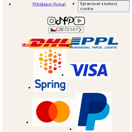
Spravovat soubory
Přihlášení (firma)
cookie
CZE
ČESKÝ