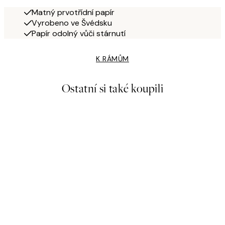
Matný prvotřídní papír
Vyrobeno ve Švédsku
Papír odolný vůči stárnutí
K RÁMŮM
Ostatní si také koupili