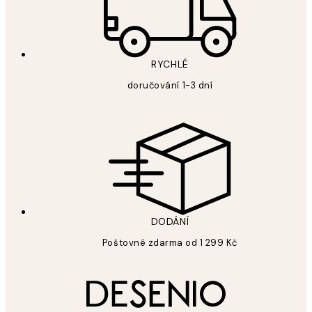
RYCHLÉ
doručování 1-3 dní
DODÁNÍ
Poštovné zdarma od 1 299 Kč