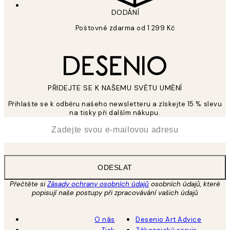
DODÁNÍ
Poštovné zdarma od 1 299 Kč
PŘIDEJTE SE K NAŠEMU SVĚTU UMĚNÍ
Přihlašte se k odběru našeho newsletteru a získejte 15 % slevu
na tisky při dalším nákupu.
*
Email
ODESLAT
Přečtěte si
Zásady ochrany osobních údajů
osobních údajů, které
popisují naše postupy při zpracovávání vašich údajů
O nás
Desenio Art Advice