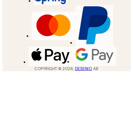
COPYRIGHT ©
2026
,
DESENIO
AB