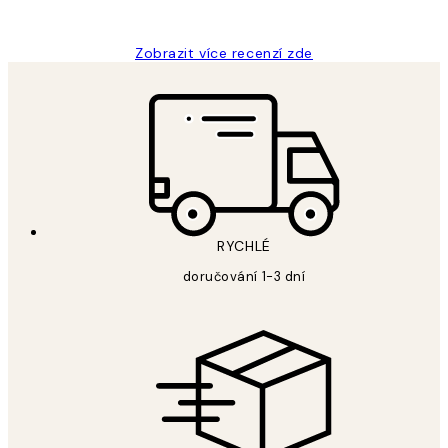
Lucia D
Zobrazit více recenzí zde
RYCHLÉ
doručování 1-3 dní