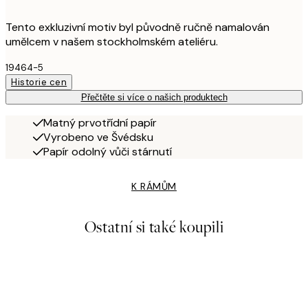
Tento exkluzivní motiv byl původně ručně namalován
umělcem v našem stockholmském ateliéru.
19464-5
Historie cen
Přečtěte si více o našich produktech
Matný prvotřídní papír
Vyrobeno ve Švédsku
Papír odolný vůči stárnutí
K RÁMŮM
Ostatní si také koupili