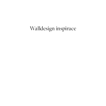
Stride Plakát
Od 161 Kč
322 Kč
Walldesign inspirace