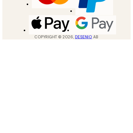
COPYRIGHT ©
2026
,
DESENIO
AB