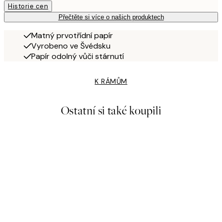
Historie cen
Přečtěte si více o našich produktech
Matný prvotřídní papír
Vyrobeno ve Švédsku
Papír odolný vůči stárnutí
K RÁMŮM
Ostatní si také koupili