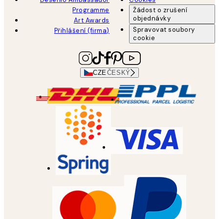
Programme
Žádost o zrušení
objednávky
Art Awards
Spravovat soubory
Přihlášení (firma)
cookie
CZE
ČESKÝ