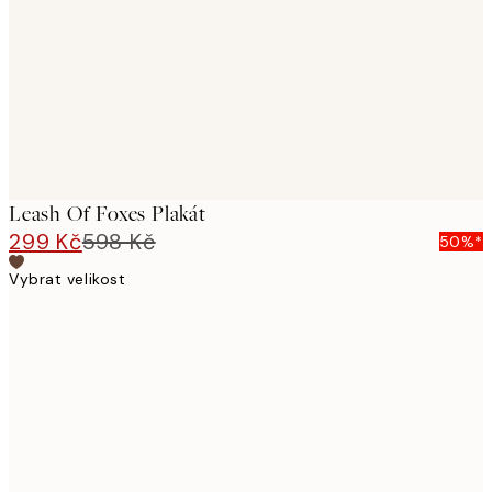
images
Leash Of Foxes Plakát
299 Kč
598 Kč
50%*
Vybrat velikost