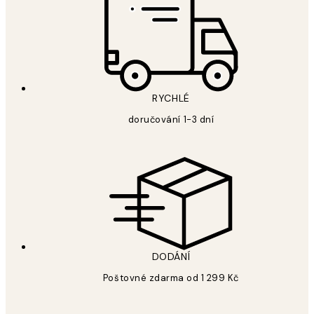
RYCHLÉ
doručování 1-3 dní
DODÁNÍ
Poštovné zdarma od 1 299 Kč