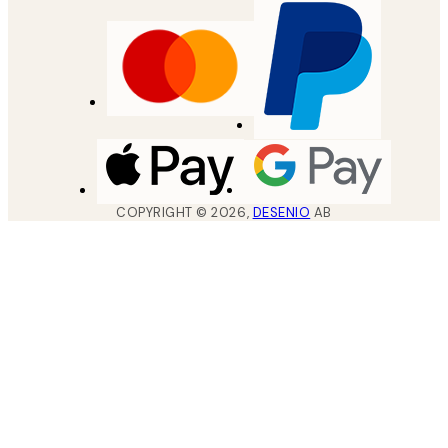
COPYRIGHT ©
2026
,
DESENIO
AB