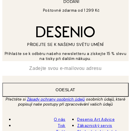
DODÁNÍ
Poštovné zdarma od 1 299 Kč
PŘIDEJTE SE K NAŠEMU SVĚTU UMĚNÍ
Přihlašte se k odběru našeho newsletteru a získejte 15 % slevu
na tisky při dalším nákupu.
*
Email
ODESLAT
Přečtěte si
Zásady ochrany osobních údajů
osobních údajů, které
popisují naše postupy při zpracovávání vašich údajů
O nás
Desenio Art Advice
Tisk
Zákaznický servis