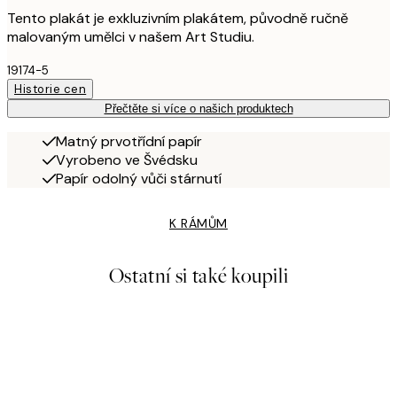
Tento plakát je exkluzivním plakátem, původně ručně
malovaným umělci v našem Art Studiu.
19174-5
Historie cen
Přečtěte si více o našich produktech
Matný prvotřídní papír
Vyrobeno ve Švédsku
Papír odolný vůči stárnutí
K RÁMŮM
Ostatní si také koupili