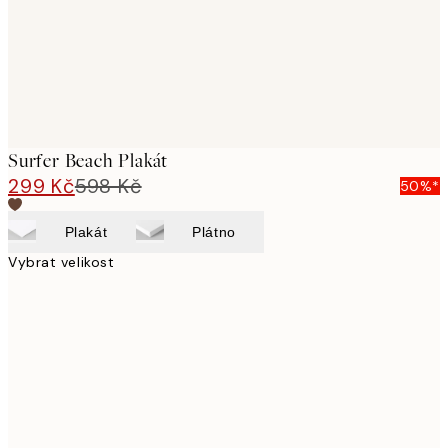
Surfer Beach Plakát
299 Kč
598 Kč
50%*
Plakát
Plátno
Vybrat velikost