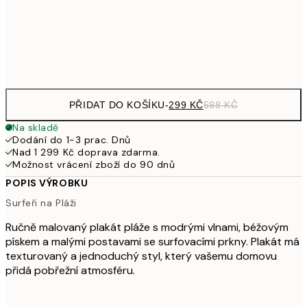
97
Frame
options
PŘIDAT DO KOŠÍKU
-
299 KČ
598 KČ
Na skladě
Dodání do 1-3 prac. Dnů
Nad 1 299 Kč doprava zdarma.
Možnost vrácení zboží do 90 dnů
POPIS VÝROBKU
Surfeři na Pláži
Ručně malovaný plakát pláže s modrými vlnami, béžovým
pískem a malými postavami se surfovacími prkny. Plakát má
texturovaný a jednoduchý styl, který vašemu domovu
přidá pobřežní atmosféru.