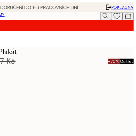
 DORUČENÍ DO 1-3 PRACOVNÍCH DNÍ
POKLADNA
MY
Plakát
07 Kč
-70%
Outlet