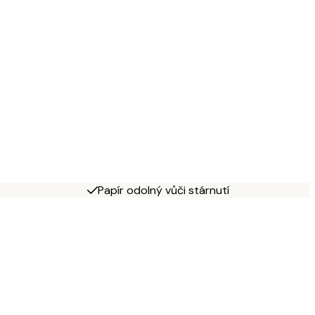
Papír odolný vůči stárnutí