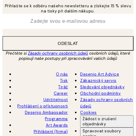
Přihlašte se k odběru našeho newsletteru a získejte 15 % slevu
na tisky při dalším nákupu.
*
Email
ODESLAT
Přečtěte si
Zásady ochrany osobních údajů
osobních údajů, které
popisují naše postupy při zpracovávání vašich údajů
O nás
Desenio Art Advice
Tisk
Zákaznický servis
Tiráž
Sledování objednávky
Career
Obchodní podmínky
Udržitelnost
Zásady ochrany osobních
Prohlášení o přístupnosti
údajů
Desenio Ambassador
Cookies
Programme
Žádost o zrušení
objednávky
Art Awards
Spravovat soubory
Přihlášení (firma)