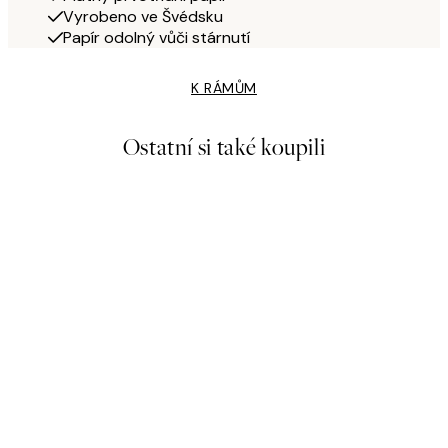
Vyrobeno ve Švédsku
Papír odolný vůči stárnutí
K RÁMŮM
Ostatní si také koupili