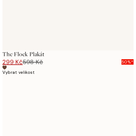
images
The Flock Plakát
299 Kč
598 Kč
50%*
Vybrat velikost