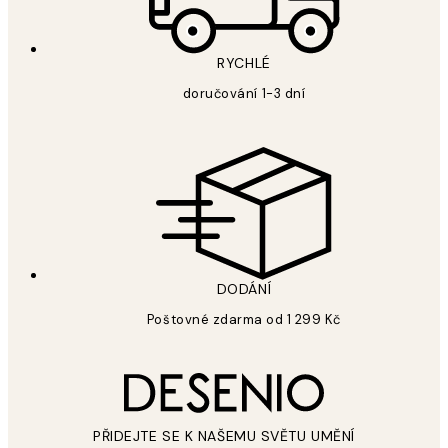
RYCHLÉ
doručování 1-3 dní
DODÁNÍ
Poštovné zdarma od 1 299 Kč
PŘIDEJTE SE K NAŠEMU SVĚTU UMĚNÍ