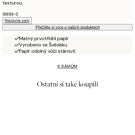
texturou.
18898-5
Historie cen
Přečtěte si více o našich produktech
Matný prvotřídní papír
Vyrobeno ve Švédsku
Papír odolný vůči stárnutí
K RÁMŮM
Ostatní si také koupili