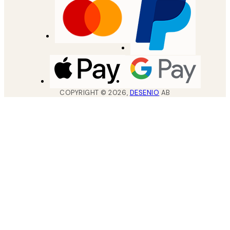
COPYRIGHT ©
2026
,
DESENIO
AB