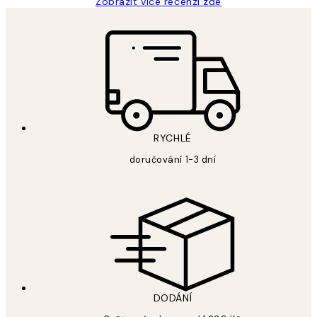
Zobrazit více recenzí zde
RYCHLÉ
doručování 1-3 dní
DODÁNÍ