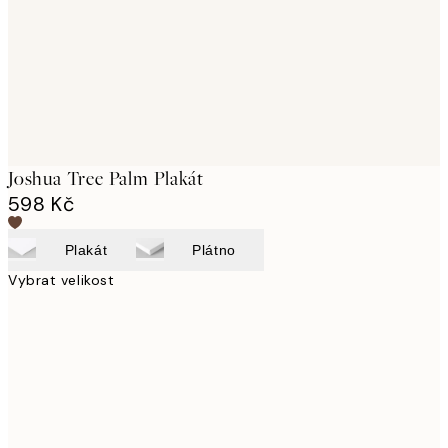
images
Joshua Tree Palm Plakát
598 Kč
Plakát
Plátno
Vybrat velikost