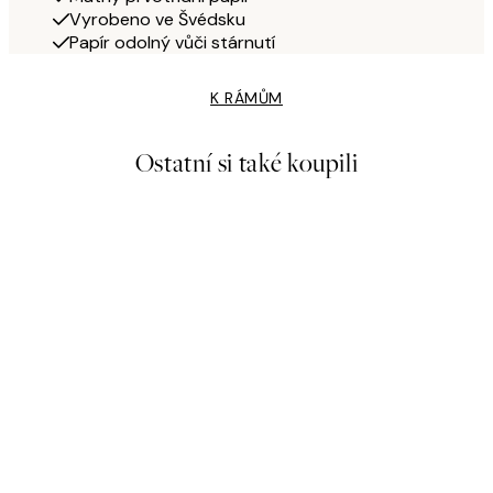
Vyrobeno ve Švédsku
Papír odolný vůči stárnutí
K RÁMŮM
Ostatní si také koupili