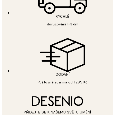
RYCHLÉ
doručování 1-3 dní
DODÁNÍ
Poštovné zdarma od 1 299 Kč
PŘIDEJTE SE K NAŠEMU SVĚTU UMĚNÍ