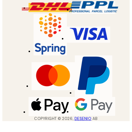
COPYRIGHT ©
2026
,
DESENIO
AB