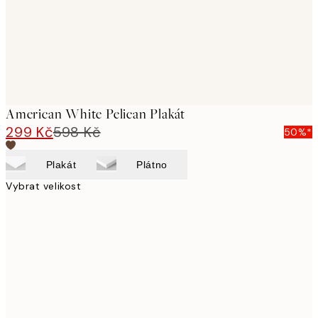
American White Pelican Plakát
299 Kč
598 Kč
50%*
Plakát
Plátno
Vybrat velikost