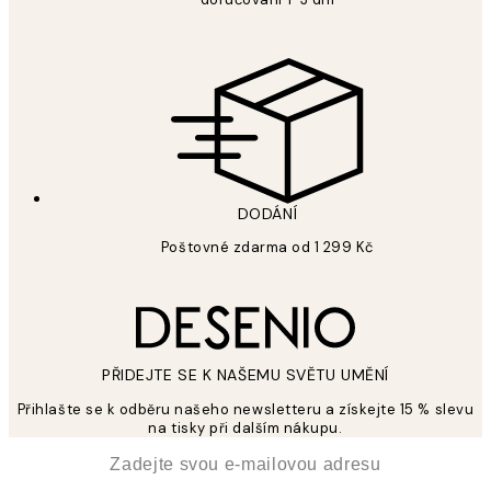
DODÁNÍ
Poštovné zdarma od 1 299 Kč
PŘIDEJTE SE K NAŠEMU SVĚTU UMĚNÍ
Přihlašte se k odběru našeho newsletteru a získejte 15 % slevu
na tisky při dalším nákupu.
*
Email