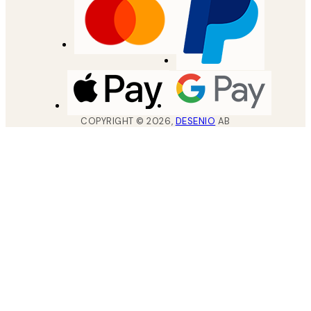
COPYRIGHT ©
2026
,
DESENIO
AB