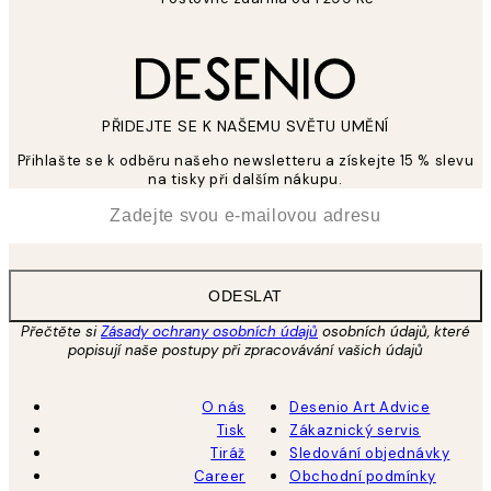
PŘIDEJTE SE K NAŠEMU SVĚTU UMĚNÍ
Přihlašte se k odběru našeho newsletteru a získejte 15 % slevu
na tisky při dalším nákupu.
*
Email
ODESLAT
Přečtěte si
Zásady ochrany osobních údajů
osobních údajů, které
popisují naše postupy při zpracovávání vašich údajů
O nás
Desenio Art Advice
Tisk
Zákaznický servis
Tiráž
Sledování objednávky
Career
Obchodní podmínky