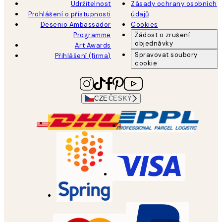
Udržitelnost
Zásady ochrany osobních
Prohlášení o přístupnosti
údajů
Desenio Ambassador
Cookies
Programme
Žádost o zrušení
objednávky
Art Awards
Spravovat soubory
Přihlášení (firma)
cookie
CZE
ČESKÝ