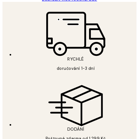
RYCHLÉ
doručování 1-3 dní
DODÁNÍ
Poštovné zdarma od 1 299 Kč