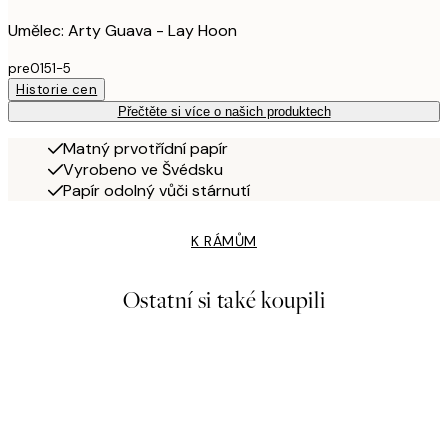
Umělec: Arty Guava - Lay Hoon
pre0151-5
Historie cen
Přečtěte si více o našich produktech
Matný prvotřídní papír
Vyrobeno ve Švédsku
Papír odolný vůči stárnutí
K RÁMŮM
Ostatní si také koupili