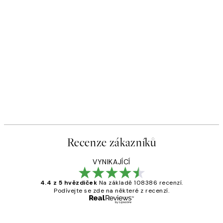
Recenze zákazníků
VYNIKAJÍCÍ
4.4 z 5 hvězdiček
Na základě 108386 recenzí.
Podívejte se zde na některé z recenzí.
Ověřený kupující