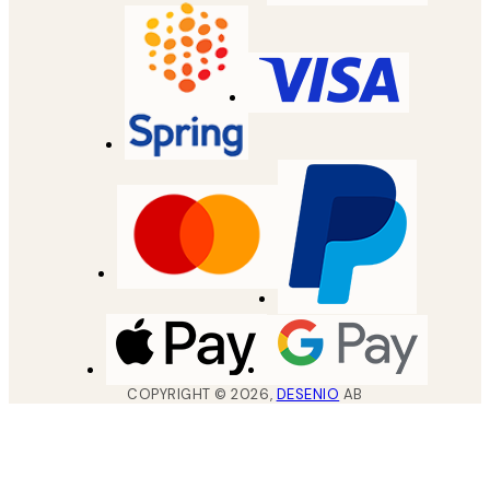
COPYRIGHT ©
2026
,
DESENIO
AB