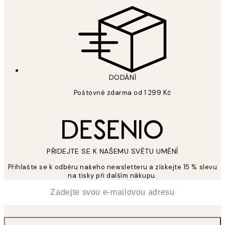
DODÁNÍ
Poštovné zdarma od 1 299 Kč
PŘIDEJTE SE K NAŠEMU SVĚTU UMĚNÍ
Přihlašte se k odběru našeho newsletteru a získejte 15 % slevu
na tisky při dalším nákupu.
*
Email