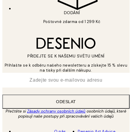
DODÁNÍ
Poštovné zdarma od 1 299 Kč
PŘIDEJTE SE K NAŠEMU SVĚTU UMĚNÍ
Přihlašte se k odběru našeho newsletteru a získejte 15 % slevu
na tisky při dalším nákupu.
*
Email
ODESLAT
Přečtěte si
Zásady ochrany osobních údajů
osobních údajů, které
popisují naše postupy při zpracovávání vašich údajů
O nás
Desenio Art Advice