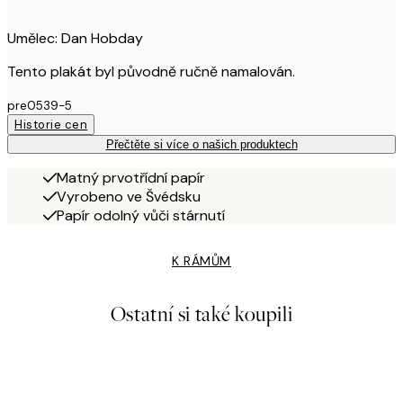
Umělec: Dan Hobday
Tento plakát byl původně ručně namalován.
pre0539-5
Historie cen
Přečtěte si více o našich produktech
Matný prvotřídní papír
Vyrobeno ve Švédsku
Papír odolný vůči stárnutí
K RÁMŮM
Ostatní si také koupili