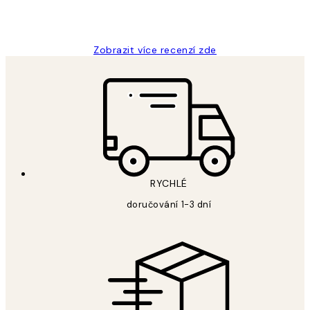
3 dub
Lucia D
Zobrazit více recenzí zde
RYCHLÉ
doručování 1-3 dní