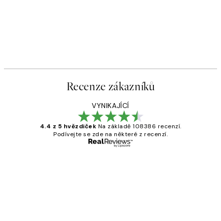
Recenze zákazníků
VYNIKAJÍCÍ
4.4 z 5 hvězdiček
Na základě 108386 recenzí.
Podívejte se zde na některé z recenzí.
Ověřený kupující
Recenze
zákazníků
Perfection