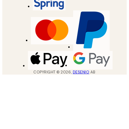
COPYRIGHT ©
2026
,
DESENIO
AB