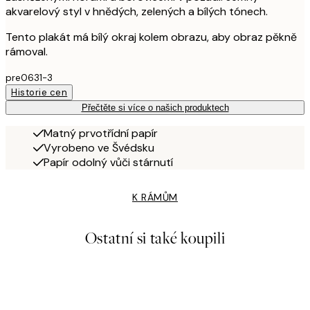
akvarelový styl v hnědých, zelených a bílých tónech.
Tento plakát má bílý okraj kolem obrazu, aby obraz pěkně
rámoval.
pre0631-3
Historie cen
Přečtěte si více o našich produktech
Matný prvotřídní papír
Vyrobeno ve Švédsku
Papír odolný vůči stárnutí
K RÁMŮM
Ostatní si také koupili