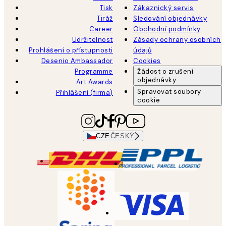
Tisk
Zákaznický servis
Tiráž
Sledování objednávky
Career
Obchodní podmínky
Udržitelnost
Zásady ochrany osobních
Prohlášení o přístupnosti
údajů
Desenio Ambassador
Cookies
Programme
Žádost o zrušení
objednávky
Art Awards
Spravovat soubory
Přihlášení (firma)
cookie
CZE
ČESKÝ