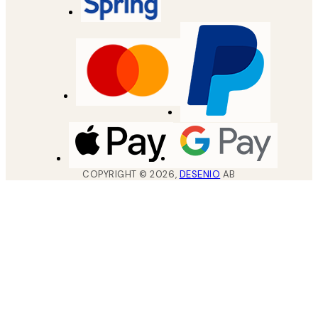
COPYRIGHT ©
2026
,
DESENIO
AB