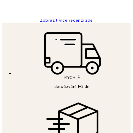
3 dub
Lucia D
Zobrazit více recenzí zde
RYCHLÉ
doručování 1-3 dní