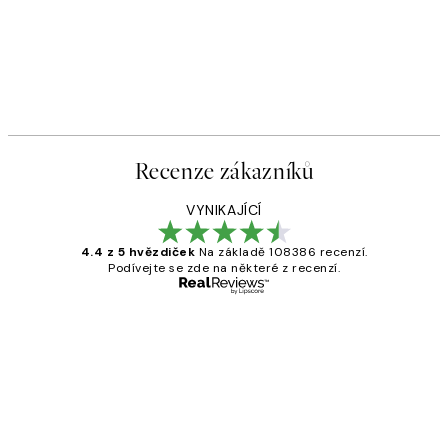
Recenze zákazníků
VYNIKAJÍCÍ
4.4 z 5 hvězdiček
Na základě 108386 recenzí.
Podívejte se zde na některé z recenzí.
Ověřený kupující
Recenze
zákazníků
Perfection