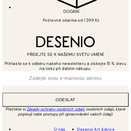
DODÁNÍ
Poštovné zdarma od 1 299 Kč
PŘIDEJTE SE K NAŠEMU SVĚTU UMĚNÍ
Přihlašte se k odběru našeho newsletteru a získejte 15 % slevu
na tisky při dalším nákupu.
*
Email
ODESLAT
Přečtěte si
Zásady ochrany osobních údajů
osobních údajů, které
popisují naše postupy při zpracovávání vašich údajů
O nás
Desenio Art Advice