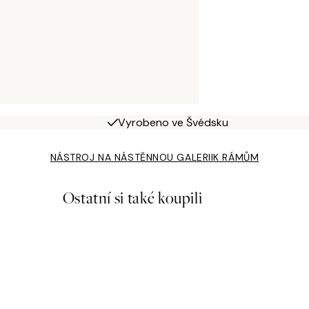
Vyrobeno ve Švédsku
NÁSTROJ NA NÁSTĚNNOU GALERII
K RÁMŮM
Ostatní si také koupili