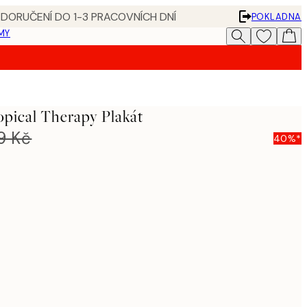
 DORUČENÍ DO 1-3 PRACOVNÍCH DNÍ
POKLADNA
MY
opical Therapy Plakát
9 Kč
40%*