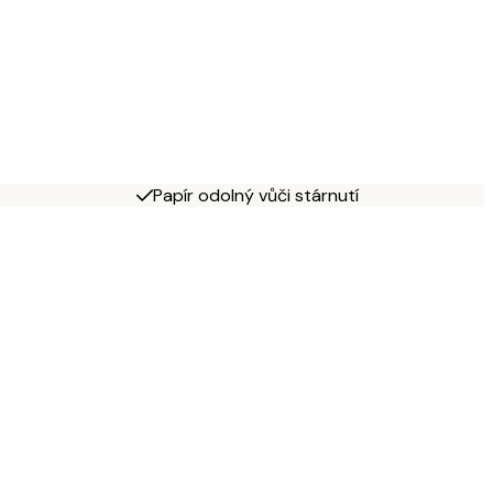
Papír odolný vůči stárnutí