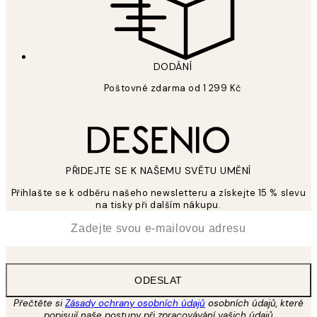
DODÁNÍ
Poštovné zdarma od 1 299 Kč
PŘIDEJTE SE K NAŠEMU SVĚTU UMĚNÍ
Přihlašte se k odběru našeho newsletteru a získejte 15 % slevu
na tisky při dalším nákupu.
*
Email
ODESLAT
Přečtěte si
Zásady ochrany osobních údajů
osobních údajů, které
popisují naše postupy při zpracovávání vašich údajů