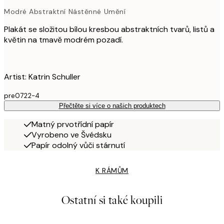
Modré Abstraktní Nástěnné Umění
Plakát se složitou bílou kresbou abstraktních tvarů, listů a
květin na tmavě modrém pozadí.
Artist: Katrin Schuller
pre0722-4
Přečtěte si více o našich produktech
Matný prvotřídní papír
Vyrobeno ve Švédsku
Papír odolný vůči stárnutí
K RÁMŮM
Ostatní si také koupili