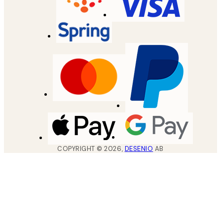
COPYRIGHT ©
2026
,
DESENIO
AB