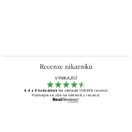
Recenze zákazníků
VYNIKAJÍCÍ
4.4 z 5 hvězdiček
Na základě 108386 recenzí.
Podívejte se zde na některé z recenzí.
Ověřený kupující
Recenze
zákazníků
Perfection