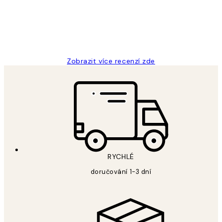
3 dub
Lucia D
Zobrazit více recenzí zde
RYCHLÉ
doručování 1-3 dní