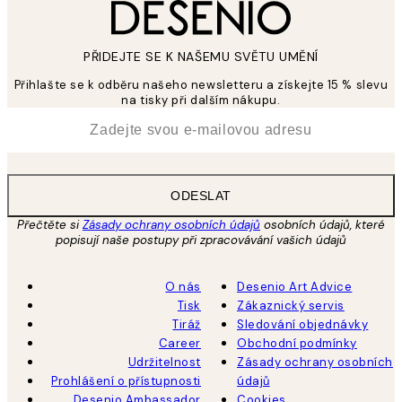
PŘIDEJTE SE K NAŠEMU SVĚTU UMĚNÍ
Přihlašte se k odběru našeho newsletteru a získejte 15 % slevu
na tisky při dalším nákupu.
*
Email
ODESLAT
Přečtěte si
Zásady ochrany osobních údajů
osobních údajů, které
popisují naše postupy při zpracovávání vašich údajů
O nás
Desenio Art Advice
Tisk
Zákaznický servis
Tiráž
Sledování objednávky
Career
Obchodní podmínky
Udržitelnost
Zásady ochrany osobních
Prohlášení o přístupnosti
údajů
Desenio Ambassador
Cookies