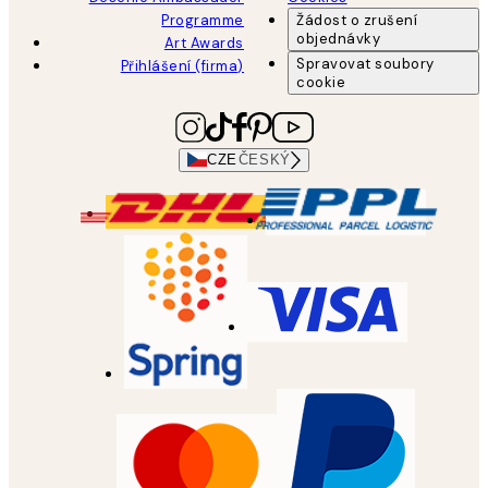
Programme
Žádost o zrušení
objednávky
Art Awards
Spravovat soubory
Přihlášení (firma)
cookie
CZE
ČESKÝ