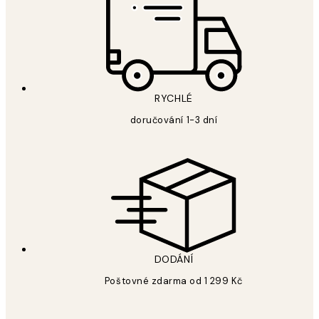
RYCHLÉ
doručování 1-3 dní
DODÁNÍ
Poštovné zdarma od 1 299 Kč