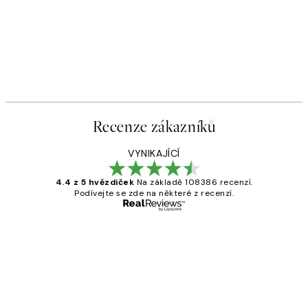
Recenze zákazníků
VYNIKAJÍCÍ
4.4 z 5 hvězdiček
Na základě 108386 recenzí.
Podívejte se zde na některé z recenzí.
Ověřený kupující
Recenze
zákazníků
Perfection