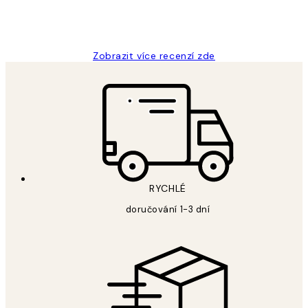
3 dub
Lucia D
Zobrazit více recenzí zde
RYCHLÉ
doručování 1-3 dní