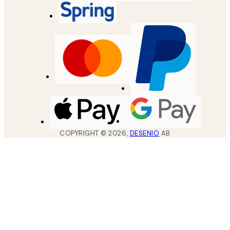
COPYRIGHT ©
2026
,
DESENIO
AB