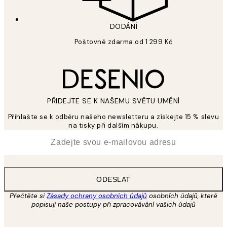
DODÁNÍ
Poštovné zdarma od 1 299 Kč
PŘIDEJTE SE K NAŠEMU SVĚTU UMĚNÍ
Přihlašte se k odběru našeho newsletteru a získejte 15 % slevu
na tisky při dalším nákupu.
*
Email
ODESLAT
Přečtěte si
Zásady ochrany osobních údajů
osobních údajů, které
popisují naše postupy při zpracovávání vašich údajů