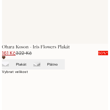
Ohara Koson - Iris Flowers Plakát
161 Kč
322 Kč
50%*
Plakát
Plátno
Vybrat velikost