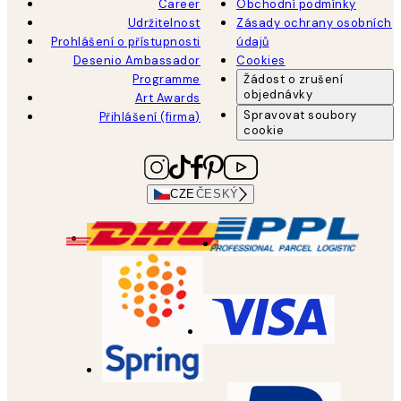
Career
Obchodní podmínky
Udržitelnost
Zásady ochrany osobních
Prohlášení o přístupnosti
údajů
Desenio Ambassador
Cookies
Programme
Žádost o zrušení
objednávky
Art Awards
Spravovat soubory
Přihlášení (firma)
cookie
CZE
ČESKÝ