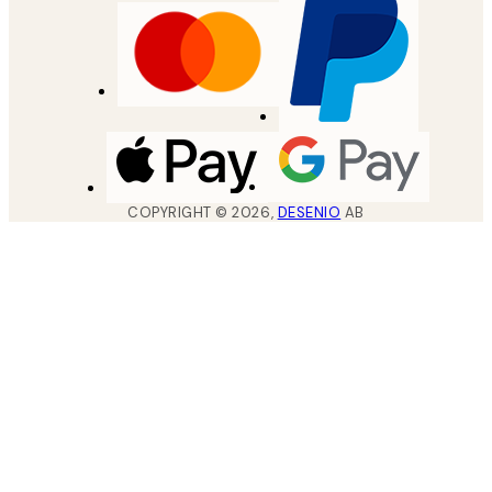
COPYRIGHT ©
2026
,
DESENIO
AB