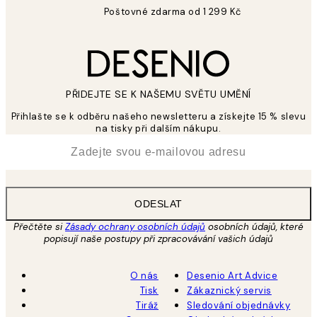
Poštovné zdarma od 1 299 Kč
PŘIDEJTE SE K NAŠEMU SVĚTU UMĚNÍ
Přihlašte se k odběru našeho newsletteru a získejte 15 % slevu
na tisky při dalším nákupu.
*
Email
ODESLAT
Přečtěte si
Zásady ochrany osobních údajů
osobních údajů, které
popisují naše postupy při zpracovávání vašich údajů
O nás
Desenio Art Advice
Tisk
Zákaznický servis
Tiráž
Sledování objednávky