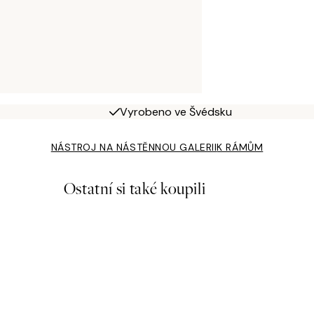
Vyrobeno ve Švédsku
NÁSTROJ NA NÁSTĚNNOU GALERII
K RÁMŮM
Ostatní si také koupili