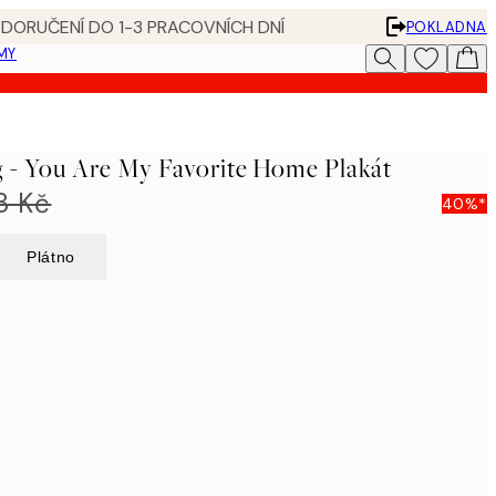
 DORUČENÍ DO 1-3 PRACOVNÍCH DNÍ
POKLADNA
MY
 - You Are My Favorite Home Plakát
8 Kč
40%*
Plátno