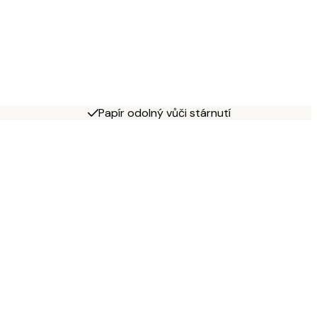
Papír odolný vůči stárnutí