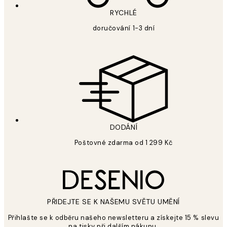
RYCHLÉ
doručování 1-3 dní
DODÁNÍ
Poštovné zdarma od 1 299 Kč
PŘIDEJTE SE K NAŠEMU SVĚTU UMĚNÍ
Přihlašte se k odběru našeho newsletteru a získejte 15 % slevu
na tisky při dalším nákupu.