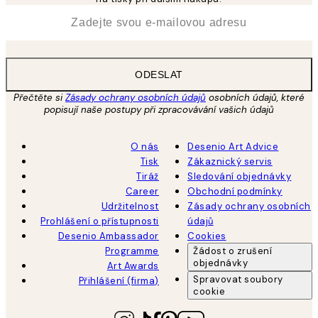
*
Email
ODESLAT
Přečtěte si
Zásady ochrany osobních údajů
osobních údajů, které
popisují naše postupy při zpracovávání vašich údajů
O nás
Desenio Art Advice
Tisk
Zákaznický servis
Tiráž
Sledování objednávky
Career
Obchodní podmínky
Udržitelnost
Zásady ochrany osobních
Prohlášení o přístupnosti
údajů
Desenio Ambassador
Cookies
Programme
Žádost o zrušení
objednávky
Art Awards
Spravovat soubory
Přihlášení (firma)
cookie