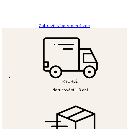
3 dub
Lucia D
Zobrazit více recenzí zde
RYCHLÉ
doručování 1-3 dní