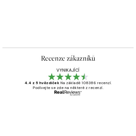
Recenze zákazníků
VYNIKAJÍCÍ
4.4 z 5 hvězdiček
Na základě 108386 recenzí.
Podívejte se zde na některé z recenzí.
Ověřený kupující
Recenze
zákazníků
Perfection