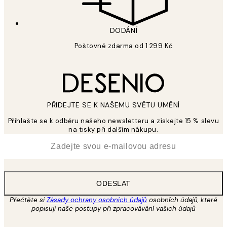
DODÁNÍ
Poštovné zdarma od 1 299 Kč
PŘIDEJTE SE K NAŠEMU SVĚTU UMĚNÍ
Přihlašte se k odběru našeho newsletteru a získejte 15 % slevu
na tisky při dalším nákupu.
*
Email
ODESLAT
Přečtěte si
Zásady ochrany osobních údajů
osobních údajů, které
popisují naše postupy při zpracovávání vašich údajů