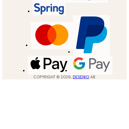
COPYRIGHT ©
2026
,
DESENIO
AB