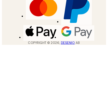
COPYRIGHT ©
2026
,
DESENIO
AB