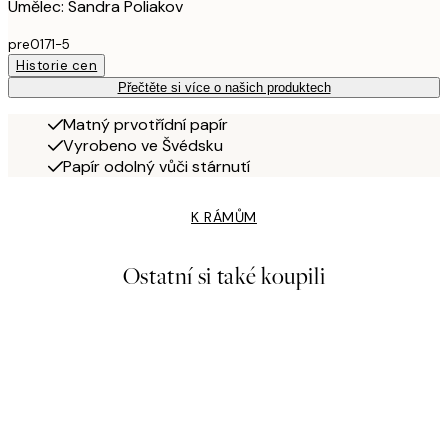
Umělec: Sandra Poliakov
pre0171-5
Historie cen
Přečtěte si více o našich produktech
Matný prvotřídní papír
Vyrobeno ve Švédsku
Papír odolný vůči stárnutí
K RÁMŮM
Ostatní si také koupili