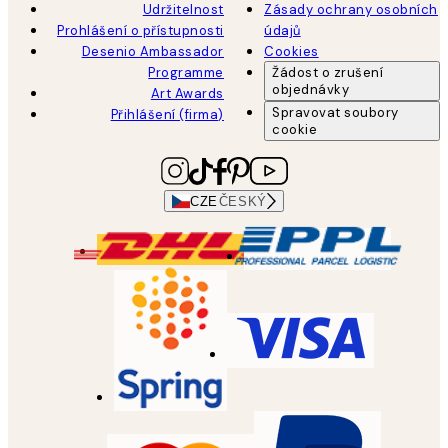
Udržitelnost
Zásady ochrany osobních
Prohlášení o přístupnosti
údajů
Desenio Ambassador
Cookies
Programme
Žádost o zrušení
objednávky
Art Awards
Spravovat soubory
Přihlášení (firma)
cookie
CZE
ČESKÝ