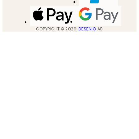
COPYRIGHT ©
2026
,
DESENIO
AB