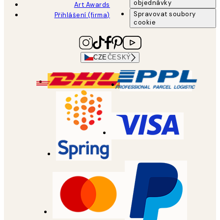
objednávky
Art Awards
Spravovat soubory
Přihlášení (firma)
cookie
CZE
ČESKÝ