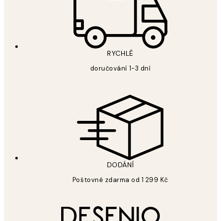
RYCHLÉ
doručování 1-3 dní
DODÁNÍ
Poštovné zdarma od 1 299 Kč