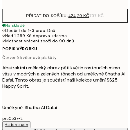
options
PŘIDAT DO KOŠÍKU
-
424,20 KČ
707 KČ
Na skladě
Dodání do 1-3 prac. Dnů
Nad 1 299 Kč doprava zdarma.
Možnost vrácení zboží do 90 dnů
POPIS VÝROBKU
Červené květinové plakáty
Abstraktní umělecký obraz pěti květin rostoucích mimo
vázu v modrých a zelených tónech od umělkyně Shatha Al
Dafai. Tento obraz je součástí naší kolekce umění SS25
Happy Spirit.
Umělkyně: Shatha Al Dafai
pre0537-2
Historie cen