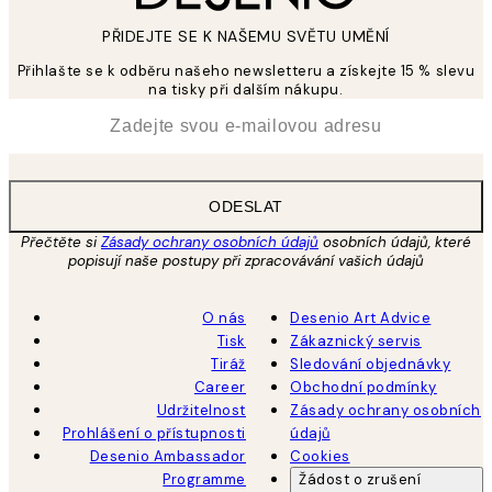
PŘIDEJTE SE K NAŠEMU SVĚTU UMĚNÍ
Přihlašte se k odběru našeho newsletteru a získejte 15 % slevu
na tisky při dalším nákupu.
*
Email
ODESLAT
Přečtěte si
Zásady ochrany osobních údajů
osobních údajů, které
popisují naše postupy při zpracovávání vašich údajů
O nás
Desenio Art Advice
Tisk
Zákaznický servis
Tiráž
Sledování objednávky
Career
Obchodní podmínky
Udržitelnost
Zásady ochrany osobních
Prohlášení o přístupnosti
údajů
Desenio Ambassador
Cookies
Programme
Žádost o zrušení