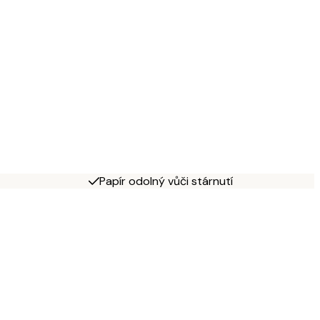
Papír odolný vůči stárnutí