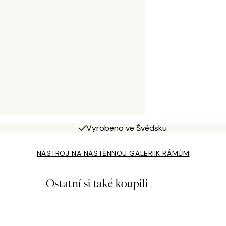
Vyrobeno ve Švédsku
NÁSTROJ NA NÁSTĚNNOU GALERII
K RÁMŮM
Ostatní si také koupili