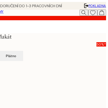
 DORUČENÍ DO 1-3 PRACOVNÍCH DNÍ
POKLADNA
MY
lakát
50%*
Plátno